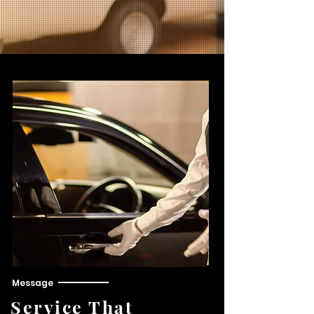
Message
Service That