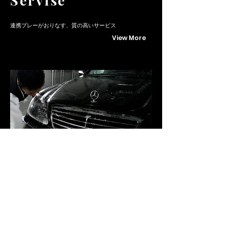
Servise
連携プレーがおりなす、質の高いサービス
View More
​Service 03
Car Wash Servise
お客様への心と、確かな技術
View More