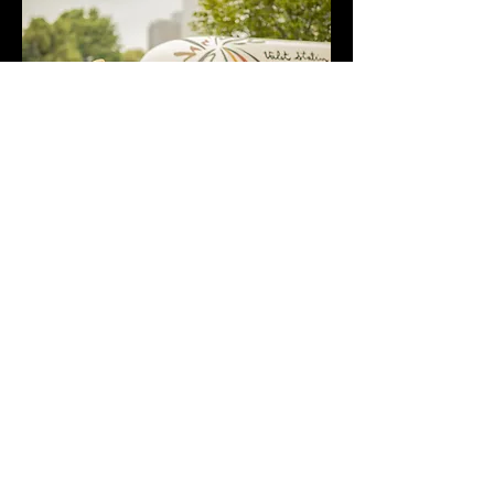
今後、ホテルやショッピングモール等の施設を
ご利用されるお客様が、バレーパーキングサー
ビスをご所望なさる機会が増大すると予測され
ます。当社では、毎月15,000台以上のバレー
パーキング取り扱い実績により、商業施設駐車
場に関する、人的な御社の駐車場経営に寄与し
たいと考えております。
バレーパーキングシステムズ株式会社