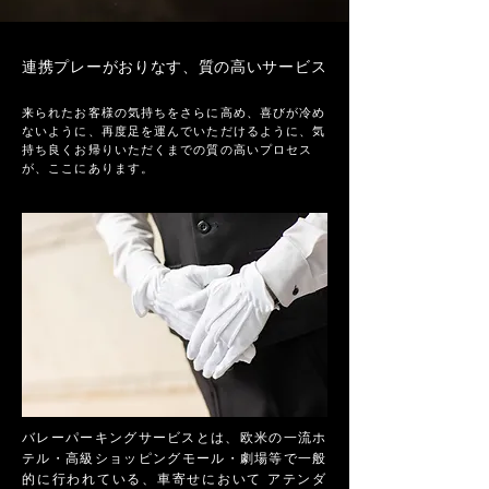
連携プレーがおりなす、質の高いサービス
来られたお客様の気持ちをさらに高め、喜びが冷め
ないように、再度足を運んでいただけるように、気
持ち良くお帰りいただくまでの質の高いプロセス
が、ここにあります。
バレーパーキングサービスとは、欧米の一流ホ
テル・高級ショッピングモール・劇場等で一般
的に行われている、車寄せにおいて アテンダ