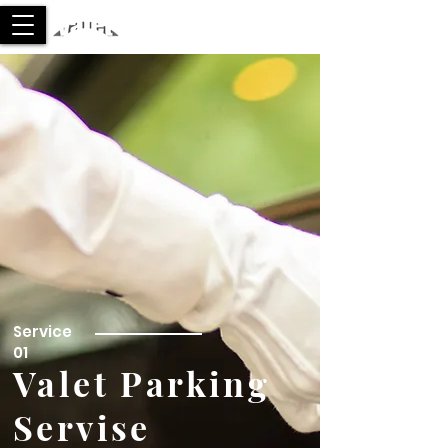
​Service
01
Valet Parking
Servise